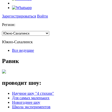
Зарегистрироваться
Войти
Регион:
Южно-Сахалинск
Все ведущие
Равик
проводит шоу:
Научное шоу "4 стихии"
Для самых маленьких
Новогоднее шоу
Школа экспериментов