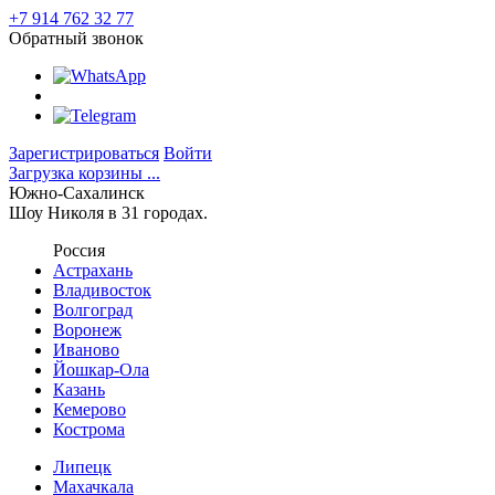
+7 914 762 32 77
Обратный звонок
Зарегистрироваться
Войти
Загрузка корзины ...
Южно-Сахалинск
Шоу Николя в 31 городах.
Россия
Астрахань
Владивосток
Волгоград
Воронеж
Иваново
Йошкар-Ола
Казань
Кемерово
Кострома
Липецк
Махачкала