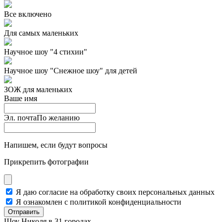
Все включено
Для самых маленьких
Научное шоу "4 стихии"
Научное шоу "Снежное шоу" для детей
ЗОЖ для маленьких
Ваше имя
Эл. почта
По желанию
Напишем, если будут вопросы
Прикрепить фотографии
Я даю согласие на обработку своих персональных данных
Я ознакомлен с политикой конфиденциальности
Отправить
Шоу Николя в 31 городах.