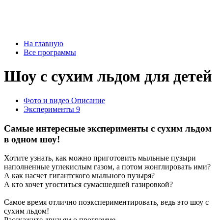
На главную
Все программы
Шоу с сухим льдом для детей
Фото и видео
Описание
Эксперименты
9
Самые интересные эксперименты с сухим льдом
в одном шоу!
Хотите узнать, как можно приготовить мыльные пузыри
наполненные углекислым газом, а потом жонглировать ими?
А как насчет гигантского мыльного пузыря?
А кто хочет угоститься сумасшедшей газировкой?
Самое время отлично поэкспериментировать, ведь это шоу с
сухим льдом!
Расскажите друзьям о программе