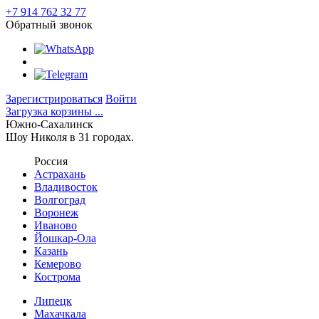
+7 914 762 32 77
Обратный звонок
Зарегистрироваться
Войти
Загрузка корзины ...
Южно-Сахалинск
Шоу Николя в 31 городах.
Россия
Астрахань
Владивосток
Волгоград
Воронеж
Иваново
Йошкар-Ола
Казань
Кемерово
Кострома
Липецк
Махачкала