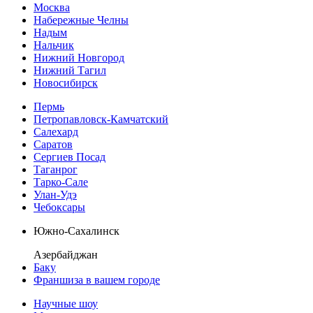
Москва
Набережные Челны
Надым
Нальчик
Нижний Новгород
Нижний Тагил
Новосибирск
Пермь
Петропавловск-Камчатский
Салехард
Саратов
Сергиев Посад
Таганрог
Тарко-Сале
Улан-Удэ
Чебоксары
Южно-Сахалинск
Азербайджан
Баку
Франшиза в вашем городе
Научные шоу