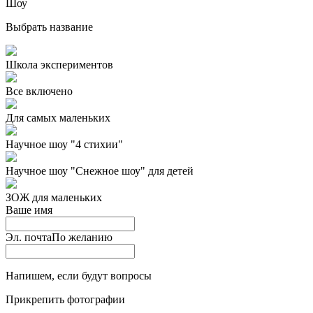
Шоу
Выбрать название
Школа экспериментов
Все включено
Для самых маленьких
Научное шоу "4 стихии"
Научное шоу "Снежное шоу" для детей
ЗОЖ для маленьких
Ваше имя
Эл. почта
По желанию
Напишем, если будут вопросы
Прикрепить фотографии