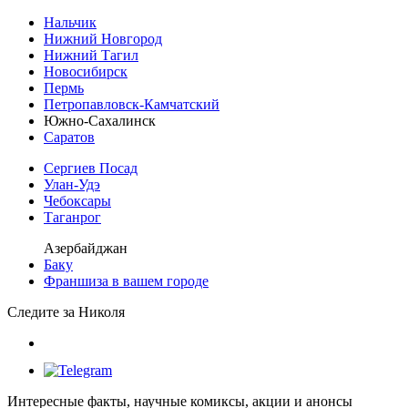
Нальчик
Нижний Новгород
Нижний Тагил
Новосибирск
Пермь
Петропавловск-Камчатский
Южно-Сахалинск
Саратов
Сергиев Посад
Улан-Удэ
Чебоксары
Таганрог
Азербайджан
Баку
Франшиза в вашем городе
Следите за Николя
Интересные факты, научные комиксы, акции и анонсы